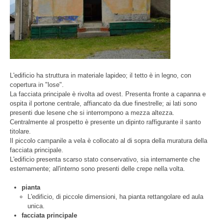
L'edificio ha struttura in materiale lapideo; il tetto è in legno, con
copertura in "lose".
La facciata principale è rivolta ad ovest. Presenta fronte a capanna e
ospita il portone centrale, affiancato da due finestrelle; ai lati sono
presenti due lesene che si interrompono a mezza altezza.
Centralmente al prospetto è presente un dipinto raffigurante il santo
titolare.
Il piccolo campanile a vela è collocato al di sopra della muratura della
facciata principale.
L'edificio presenta scarso stato conservativo, sia internamente che
esternamente; all'interno sono presenti delle crepe nella volta.
pianta
L'edificio, di piccole dimensioni, ha pianta rettangolare ed aula
unica.
facciata principale